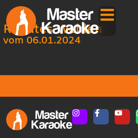
Renates Weiden
vom 06.01.2024