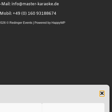
-Mail:
info@master-karaoke.de
Mobil: +49 (0) 160 93188674
2026 © Redinger Events
|
Powered by HappyWP