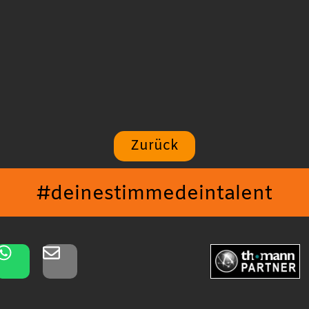
Zurück
#deinestimmedeintalent