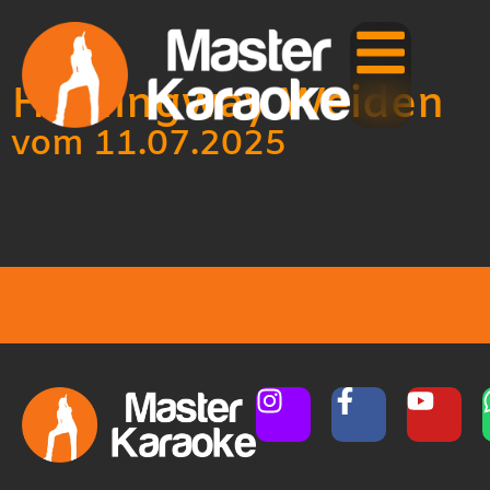
Hemingway Weiden
vom 11.07.2025