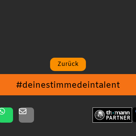
Zurück
#deinestimmedeintalent